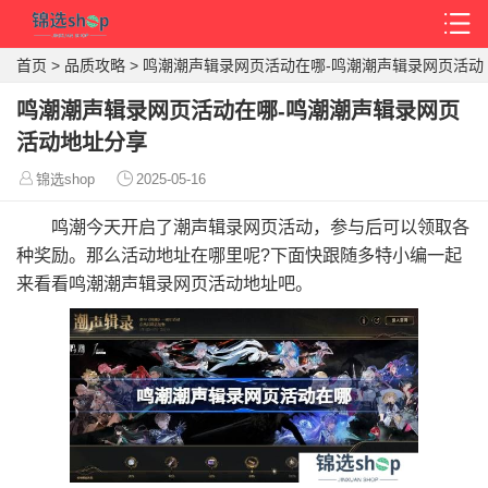
首页
>
品质攻略
>
鸣潮潮声辑录网页活动在哪-鸣潮潮声辑录网页活动
地址分享
鸣潮潮声辑录网页活动在哪-鸣潮潮声辑录网页
活动地址分享
锦选shop
2025-05-16
鸣潮今天开启了潮声辑录网页活动，参与后可以领取各
种奖励。那么活动地址在哪里呢?下面快跟随多特小编一起
来看看鸣潮潮声辑录网页活动地址吧。