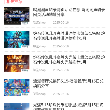
相关推荐
鸣潮潮声辑录网页活动在哪-鸣潮潮声辑录
网页活动地址分享
锦选shop
2025-05-16
炉石传说乱斗高胜灌注德卡组怎么搭配 炉
石传说乱斗高胜灌注德推荐5月
锦选shop
2025-05-16
炉石传说乱斗高胜火光贼卡组怎么搭配 炉
石传说乱斗高胜火光贼推荐5月
锦选shop
2025-05-16
浪漫餐厅兑换码5.15-浪漫餐厅5月15日兑
换码分享
锦选shop
2025-05-16
光遇5.15珍珠代币在哪里-光遇5月15日海
洋节代币收集攻略