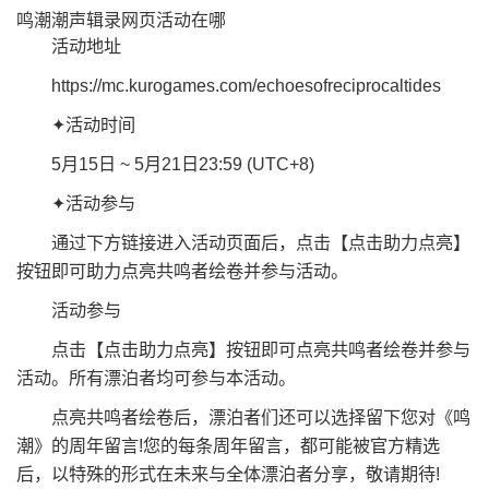
鸣潮潮声辑录网页活动在哪
活动地址
https://mc.kurogames.com/echoesofreciprocaltides
✦活动时间
5月15日 ~ 5月21日23:59 (UTC+8)
✦活动参与
通过下方链接进入活动页面后，点击【点击助力点亮】
按钮即可助力点亮共鸣者绘卷并参与活动。
活动参与
点击【点击助力点亮】按钮即可点亮共鸣者绘卷并参与
活动。所有漂泊者均可参与本活动。
点亮共鸣者绘卷后，漂泊者们还可以选择留下您对《鸣
潮》的周年留言!您的每条周年留言，都可能被官方精选
后，以特殊的形式在未来与全体漂泊者分享，敬请期待!