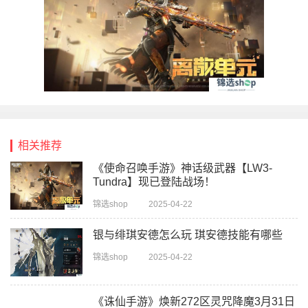
相关推荐
《使命召唤手游》神话级武器【LW3-
Tundra】现已登陆战场！
锦选shop
2025-04-22
银与绯琪安德怎么玩 琪安德技能有哪些
锦选shop
2025-04-22
《诛仙手游》焕新272区灵咒降魔3月31日