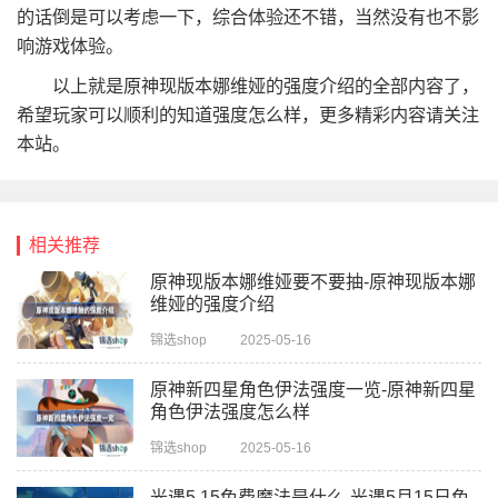
的话倒是可以考虑一下，综合体验还不错，当然没有也不影
响游戏体验。
以上就是原神现版本娜维娅的强度介绍的全部内容了，
希望玩家可以顺利的知道强度怎么样，更多精彩内容请关注
本站。
相关推荐
原神现版本娜维娅要不要抽-原神现版本娜
维娅的强度介绍
锦选shop
2025-05-16
原神新四星角色伊法强度一览-原神新四星
角色伊法强度怎么样
锦选shop
2025-05-16
光遇5.15免费魔法是什么-光遇5月15日免