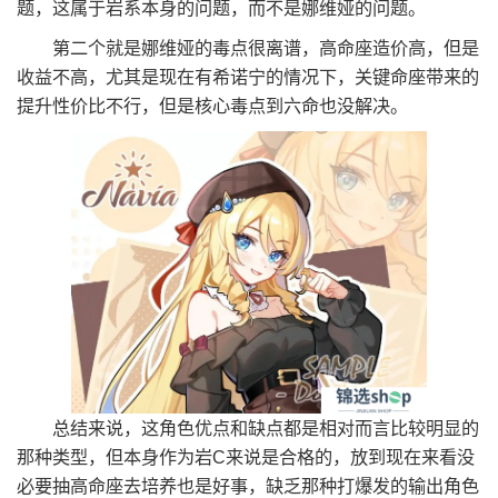
题，这属于岩系本身的问题，而不是娜维娅的问题。
第二个就是娜维娅的毒点很离谱，高命座造价高，但是
收益不高，尤其是现在有希诺宁的情况下，关键命座带来的
提升性价比不行，但是核心毒点到六命也没解决。
总结来说，这角色优点和缺点都是相对而言比较明显的
那种类型，但本身作为岩C来说是合格的，放到现在来看没
必要抽高命座去培养也是好事，缺乏那种打爆发的输出角色