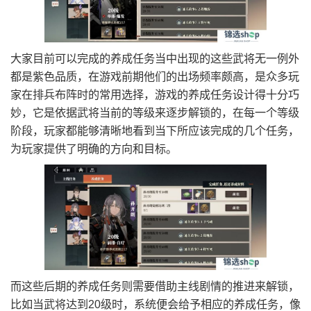
大家目前可以完成的养成任务当中出现的这些武将无一例外
都是紫色品质，在游戏前期他们的出场频率颇高，是众多玩
家在排兵布阵时的常用选择，游戏的养成任务设计得十分巧
妙，它是依据武将当前的等级来逐步解锁的，在每一个等级
阶段，玩家都能够清晰地看到当下所应该完成的几个任务，
为玩家提供了明确的方向和目标。
而这些后期的养成任务则需要借助主线剧情的推进来解锁，
比如当武将达到20级时，系统便会给予相应的养成任务，像