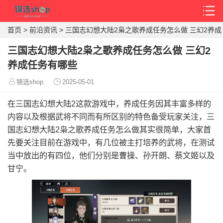
首页
>
前沿资讯
>
三国志幻想大陆2枭之歌养成任务怎么做 三幻2养成
任务有哪些
三国志幻想大陆2枭之歌养成任务怎么做 三幻2
养成任务有哪些
锦选shop
2025-05-01
在三国志幻想大陆2这款游戏中，养成任务因其丰富多样的
内容以及根据武将不同而有所区别的特色备受玩家关注，三
国志幻想大陆2枭之歌养成任务怎么做其实很简单，大家首
先要关注目前在游戏中，有几位被主打培养的武将，在测试
当中放出的有四位，他们分别是曹操、孙开朗、蔡文姬以及
甘宁。