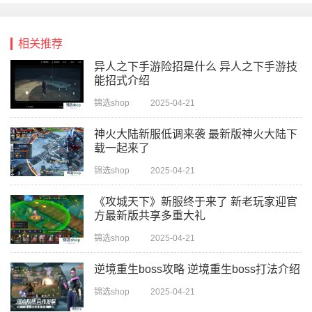
相关推荐
异人之下手游险招是什么 异人之下手游技
能招式介绍
锦选shop
2025-04-21
神火大陆新服低调来袭 最新版神火大陆下
载一起来了
锦选shop
2025-04-21
《攻城天下》新服终于来了 新老玩家迎官
方最新版共享多重大礼
锦选shop
2025-04-21
逆境重生boss攻略 逆境重生boss打法介绍
锦选shop
2025-04-21